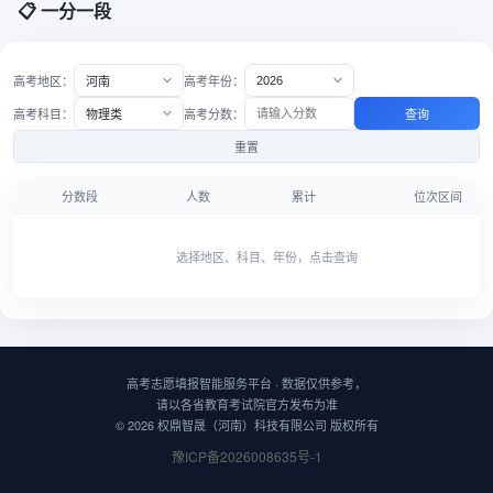
📋 一分一段
高考地区：
高考年份：
高考科目：
高考分数：
查询
重置
分数段
人数
累计
位次区间
选择地区、科目、年份，点击查询
高考志愿填报智能服务平台 · 数据仅供参考，
请以各省教育考试院官方发布为准
© 2026 权鼎智晟（河南）科技有限公司 版权所有
豫ICP备2026008635号-1