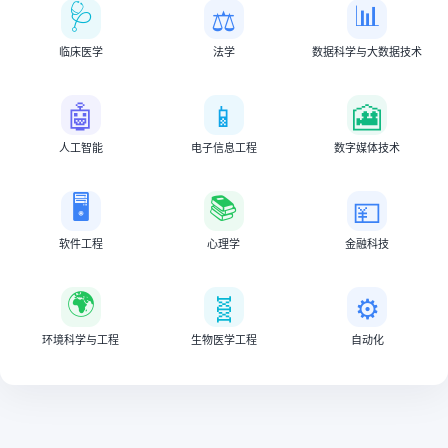
🩺
📊
⚖️
临床医学
法学
数据科学与大数据技术
🤖
📱
🎦
人工智能
电子信息工程
数字媒体技术
🖥️
📚
💴
软件工程
心理学
金融科技
🌍
🧬
⚙️
环境科学与工程
生物医学工程
自动化